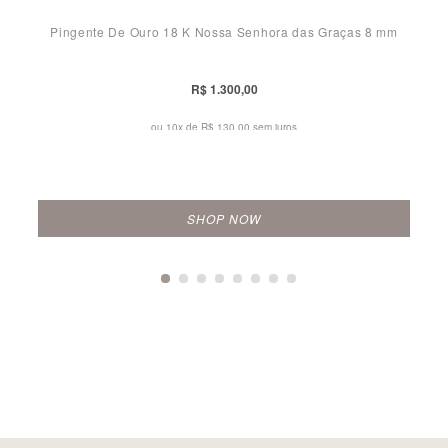
Pingente De Ouro 18 K Nossa Senhora das Graças 8 mm
R$ 1.300,00
ou 10x de
R$ 130,00 sem juros
SHOP NOW