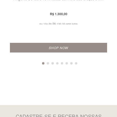
R$ 1.300,00
ou 10x de
R$ 130,00 sem juros
SHOP NOW
CADASTRE-SE
E RECEBA NOSSAS