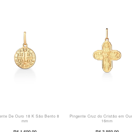
ente De Ouro 18 K São Bento 8
Pingente Cruz do Cristão em Ou
mm
16mm
R$ 1.600,00
R$ 3.850,00