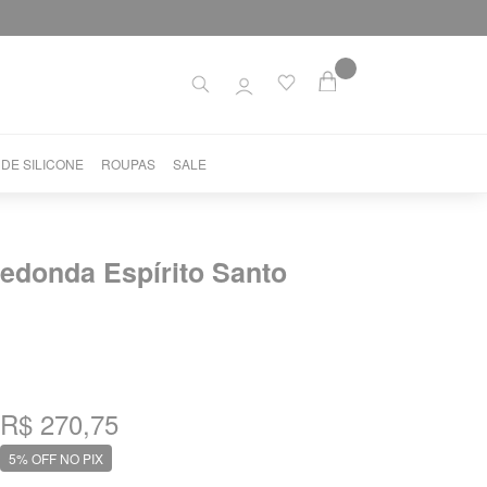
 DE SILICONE
ROUPAS
SALE
edonda Espírito Santo
R$ 270,75
5% OFF NO PIX