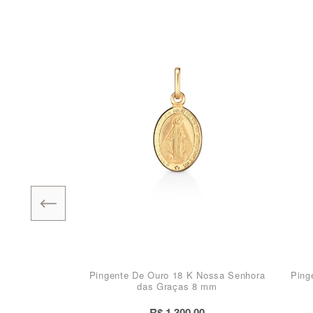
Pingente De Ouro 18 K Nossa Senhora
Ping
das Graças 8 mm
R$ 1.300,00