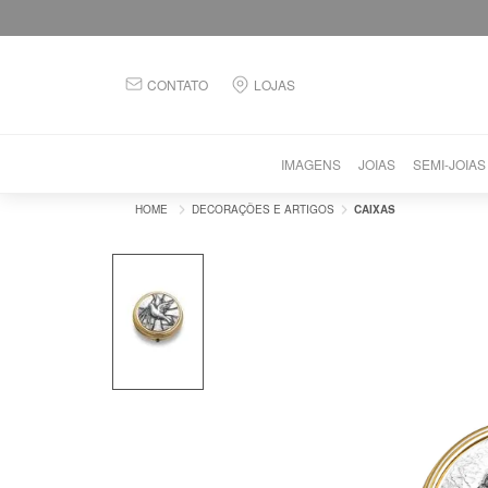
CONTATO
LOJAS
IMAGENS
JOIAS
SEMI-JOIAS
DECORAÇÕES E ARTIGOS
CAIXAS