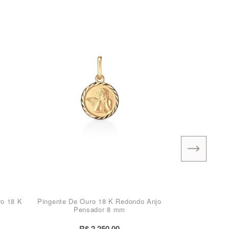
ro 18 K
Pingente De Ouro 18 K Redondo Anjo
Pensador 8 mm
R$ 2.250,00