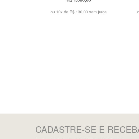
ou 10x de
R$ 130,00 sem juros
CADASTRE-SE
E RECEB