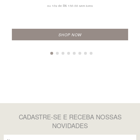
ou 10x de
R$ 130,00 sem juros
SHOP NOW
CADASTRE-SE
E RECEBA NOSSAS
NOVIDADES