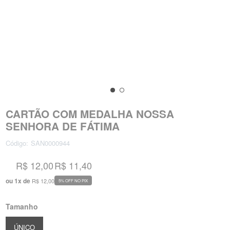
CARTÃO COM MEDALHA NOSSA
SENHORA DE FÁTIMA
Código:
SAN0000944
R$ 12,00
R$ 11,40
ou
1
x
de
R$ 12,00
5% OFF NO PIX
Tamanho
ÚNICO