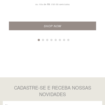
ou 10x de
R$ 130,00 sem juros
SHOP NOW
CADASTRE-SE
E RECEBA NOSSAS
NOVIDADES