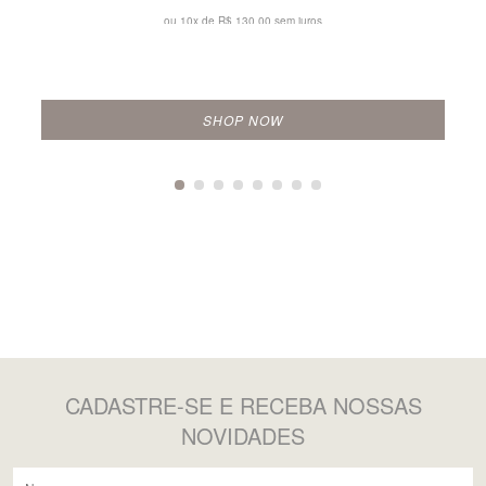
ou 10x de
R$ 130,00 sem juros
SHOP NOW
CADASTRE-SE
E RECEBA NOSSAS
NOVIDADES