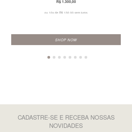
R$ 1.300,00
ou 10x de
R$ 130,00 sem juros
SHOP NOW
CADASTRE-SE
E RECEBA NOSSAS
NOVIDADES