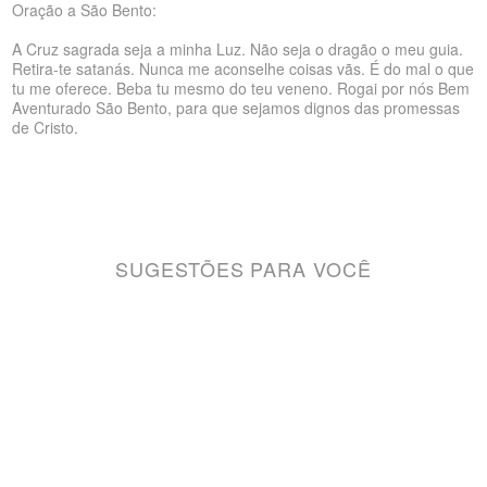
Oração a São Bento:
A Cruz sagrada seja a minha Luz. Não seja o dragão o meu guia.
Retira-te satanás. Nunca me aconselhe coisas vãs. É do mal o que
tu me oferece. Beba tu mesmo do teu veneno. Rogai por nós Bem
Aventurado São Bento, para que sejamos dignos das promessas
de Cristo.
SUGESTÕES PARA VOCÊ