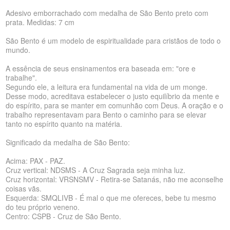
Adesivo emborrachado com medalha de São Bento preto com
prata. Medidas: 7 cm
São Bento é um modelo de espiritualidade para cristãos de todo o
mundo.
A essência de seus ensinamentos era baseada em: "ore e
trabalhe".
Segundo ele, a leitura era fundamental na vida de um monge.
Desse modo, acreditava estabelecer o justo equilíbrio da mente e
do espírito, para se manter em comunhão com Deus. A oração e o
trabalho representavam para Bento o caminho para se elevar
tanto no espírito quanto na matéria.
Significado da medalha de São Bento:
Acima: PAX - PAZ.
Cruz vertical: NDSMS - A Cruz Sagrada seja minha luz.
Cruz horizontal: VRSNSMV - Retira-se Satanás, não me aconselhe
coisas vãs.
Esquerda: SMQLIVB - É mal o que me ofereces, bebe tu mesmo
do teu próprio veneno.
Centro: CSPB - Cruz de São Bento.