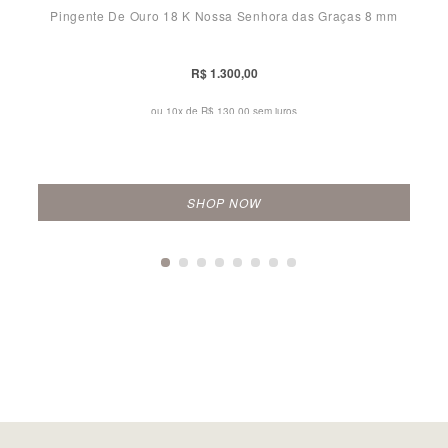
Pingente De Ouro 18 K Nossa Senhora das Graças 8 mm
R$ 1.300,00
ou 10x de
R$ 130,00 sem juros
SHOP NOW