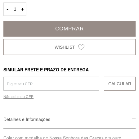
-
+
COMPRAR
SIMULAR FRETE E PRAZO DE ENTREGA
CALCULAR
Não sei meu CEP
Detalhes e Informações
Colar com medalha de Nossa Senhora das Graças em ouro