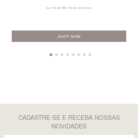
ou 10x de
R$ 130,00 sem juros
SHOP NOW
CADASTRE-SE
E RECEBA NOSSAS
NOVIDADES