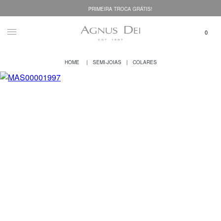
PRIMEIRA TROCA GRÁTIS!
SEMI-JOIAS
COLARES