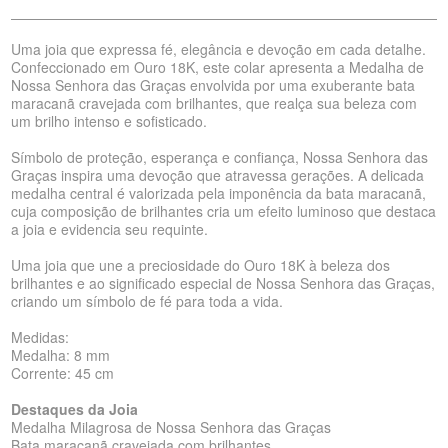
Uma joia que expressa fé, elegância e devoção em cada detalhe.
Confeccionado em Ouro 18K, este colar apresenta a Medalha de
Nossa Senhora das Graças envolvida por uma exuberante bata
maracanã cravejada com brilhantes, que realça sua beleza com
um brilho intenso e sofisticado.
Símbolo de proteção, esperança e confiança, Nossa Senhora das
Graças inspira uma devoção que atravessa gerações. A delicada
medalha central é valorizada pela imponência da bata maracanã,
cuja composição de brilhantes cria um efeito luminoso que destaca
a joia e evidencia seu requinte.
Uma joia que une a preciosidade do Ouro 18K à beleza dos
brilhantes e ao significado especial de Nossa Senhora das Graças,
criando um símbolo de fé para toda a vida.
Medidas:
Medalha: 8 mm
Corrente: 45 cm
Destaques da Joia
Medalha Milagrosa de Nossa Senhora das Graças
Bata maracanã cravejada com brilhantes