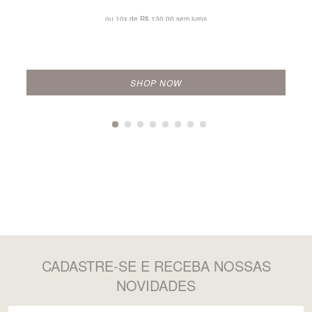
ou 10x de
R$ 130,00 sem juros
SHOP NOW
CADASTRE-SE
E RECEBA NOSSAS
NOVIDADES