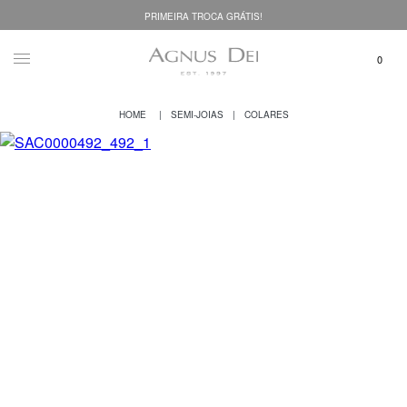
PRIMEIRA TROCA GRÁTIS!
SEMI-JOIAS
COLARES