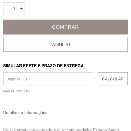
-
+
COMPRAR
SIMULAR FRETE E PRAZO DE ENTREGA
CALCULAR
Não sei meu CEP
Detalhes e Informações
Colar gargantilha folheado a ouro com medalha Espírito Santo