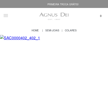
PRIMEIRA TROCA GRÁTIS!
SEMI-JOIAS
COLARES