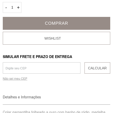
-
+
COMPRAR
SIMULAR FRETE E PRAZO DE ENTREGA
CALCULAR
Não sei meu CEP
Detalhes e Informações
Colar gargantilha folheado a ouro com banho de ródio, medalha