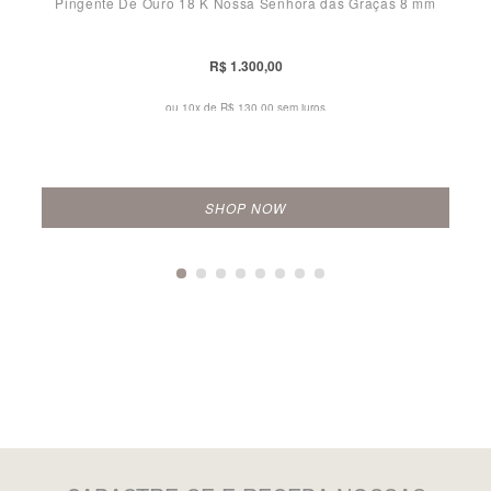
Pingente De Ouro 18 K Nossa Senhora das Graças 8 mm
R$ 1.300,00
ou 10x de
R$ 130,00 sem juros
SHOP NOW