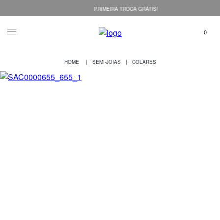
PRIMEIRA TROCA GRÁTIS!
SEMI-JOIAS
COLARES