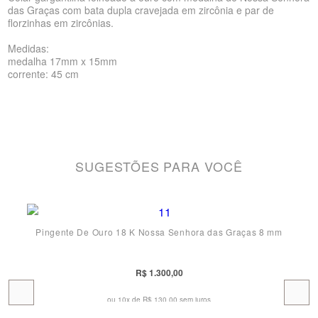
das Graças com bata dupla cravejada em zircônia e par de
florzinhas em zircônias.
Medidas:
medalha 17mm x 15mm
corrente: 45 cm
SUGESTÕES PARA VOCÊ
Pingente De Ouro 18 K Nossa Senhora das Graças 8 mm
R$ 1.300,00
ou 10x de
R$ 130,00 sem juros