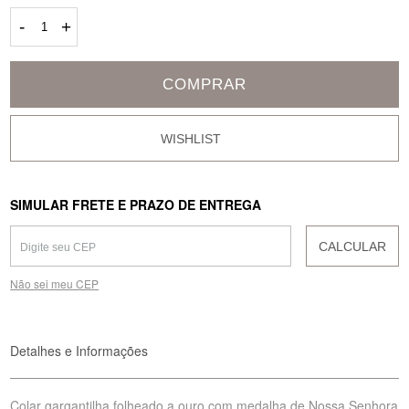
-
+
COMPRAR
SIMULAR FRETE E PRAZO DE ENTREGA
CALCULAR
Não sei meu CEP
Detalhes e Informações
Colar gargantilha folheado a ouro com medalha de Nossa Senhora