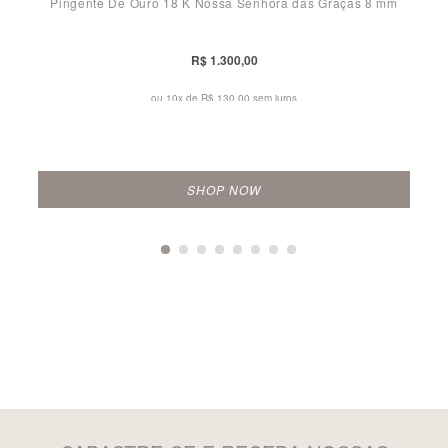
Pingente De Ouro 18 K Nossa Senhora das Graças 8 mm
R$ 1.300,00
ou 10x de
R$ 130,00 sem juros
SHOP NOW