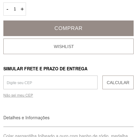
-
+
COMPRAR
SIMULAR FRETE E PRAZO DE ENTREGA
CALCULAR
Não sei meu CEP
Detalhes e Informações
Colar gargantilha folheado a ouro com banho de ródio, medalha