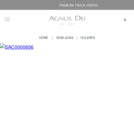
PRIMEIRA TROCA GRÁTIS!
SEMI-JOIAS
COLARES