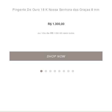
Pingente De Ouro 18 K Nossa Senhora das Graças 8 mm
R$ 1.300,00
ou 10x de
R$ 130,00 sem juros
SHOP NOW