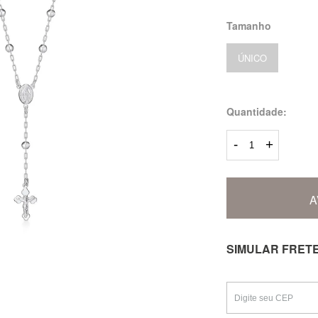
Tamanho
ÚNICO
Quantidade:
-
+
A
SIMULAR FRET