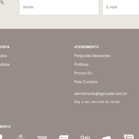
A
CONTA
ATENDIMENTO
ados
Perguntas frequentes
didos
Políticas
Procon-RJ
Fale Conosco
atendimento@agnusdei.com.br
Seg. a sex. das 9:00 as 18:00h
MENTO