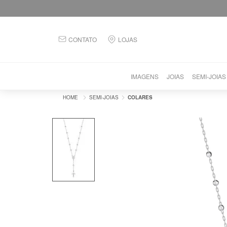
CONTATO
LOJAS
IMAGENS
JOIAS
SEMI-JOIAS
SEMI-JOIAS
COLARES