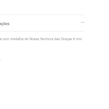
mações
ta com medalha de Nossa Senhora das Graças 8 mm.
m