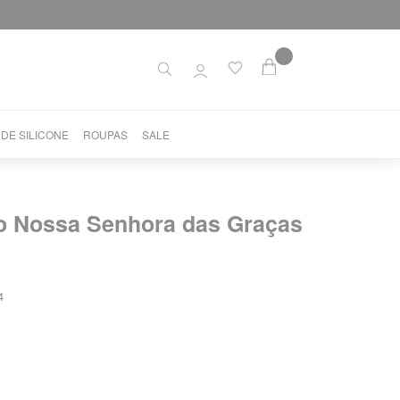
 DE SILICONE
ROUPAS
SALE
ço Nossa Senhora das Graças
4