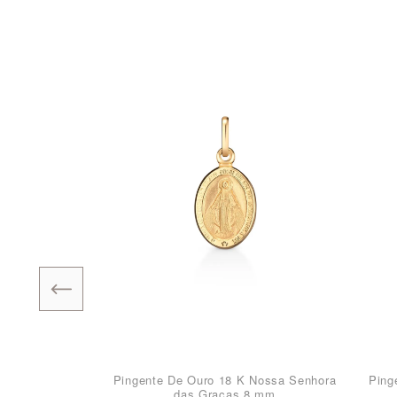
Pingente De Ouro 18 K Nossa Senhora
Ping
das Graças 8 mm