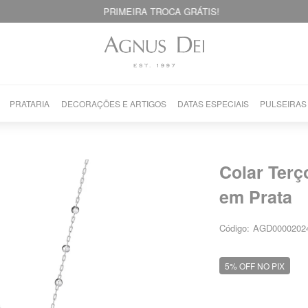
PRIMEIRA TROCA GRÁTIS!
PRATARIA
DECORAÇÕES E ARTIGOS
DATAS ESPECIAIS
PULSEIRAS
Colar Ter
em Prata
Código:
AGD0000202
5% OFF NO PIX