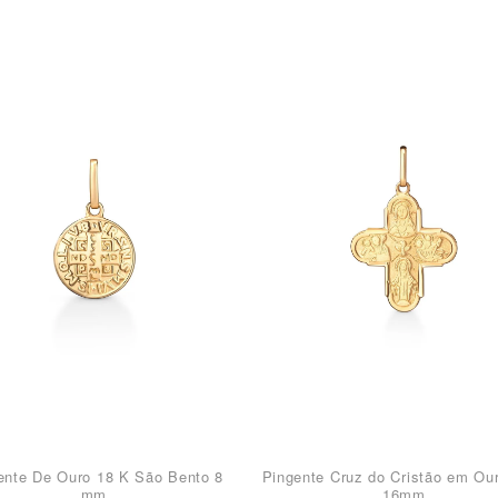
ente De Ouro 18 K São Bento 8
Pingente Cruz do Cristão em Ou
mm
16mm