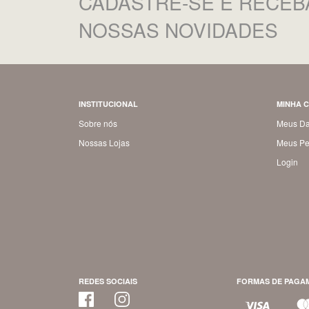
CADASTRE-SE
E RECEB
NOSSAS NOVIDADES
INSTITUCIONAL
MINHA 
Sobre nós
Meus D
Nossas Lojas
Meus Pe
Login
REDES SOCIAIS
FORMAS DE PAGA