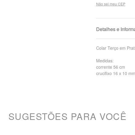
Não sei meu CEP
Detalhes e Infor
Colar Terço em Pra
Medidas:
corrente 56 cm
crucifixo 16 x 10 m
SUGESTÕES PARA VOCÊ