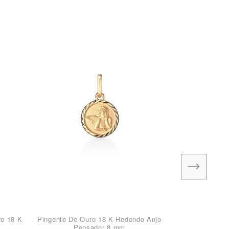
ro 18 K
Pingente De Ouro 18 K Redondo Anjo
Pensador 8 mm