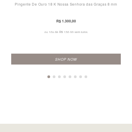
Pingente De Ouro 18 K Nossa Senhora das Graças 8 mm
R$ 1.300,00
ou 10x de
R$ 130,00 sem juros
SHOP NOW