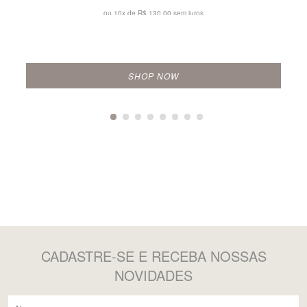
ou 10x de
R$ 130,00 sem juros
SHOP NOW
CADASTRE-SE
E RECEBA NOSSAS
NOVIDADES