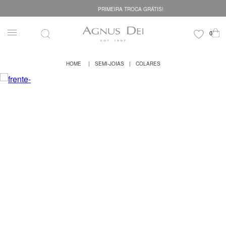
PRIMEIRA TROCA GRÁTIS!
SEMI-JOIAS
COLARES