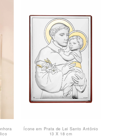
enhora
Ícone em Prata de Lei Santo Antônio
lico
13 X 18 cm