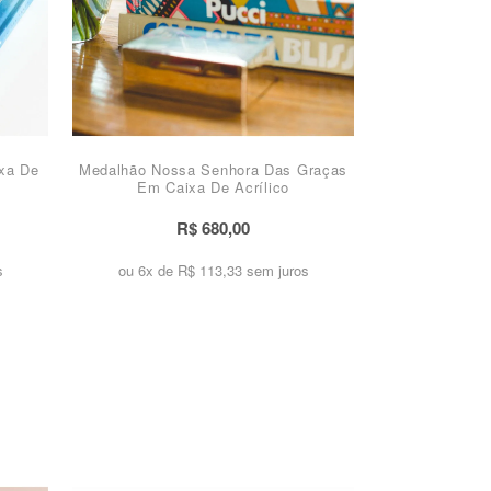
ixa De
Medalhão Nossa Senhora Das Graças
Em Caixa De Acrílico
R$ 680,00
s
ou 6x de
R$ 113,33 sem juros