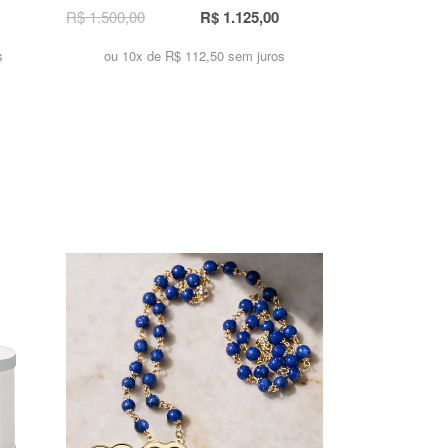
R$ 1.500,00
R$ 1.125,00
s
ou 10x de
R$ 112,50 sem juros