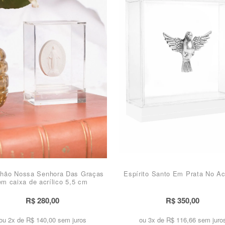
hão Nossa Senhora Das Graças
Espírito Santo Em Prata No Acr
em caixa de acrílico 5,5 cm
R$ 280,00
R$ 350,00
ou 2x de
R$ 140,00 sem juros
ou 3x de
R$ 116,66 sem juro