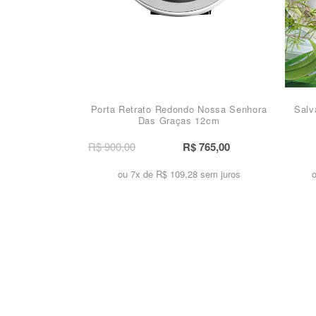
Porta Retrato Redondo Nossa Senhora
Salv
Das Graças 12cm
R$ 900,00
R$ 765,00
ou 7x de
R$ 109,28 sem juros