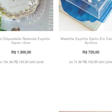
a Chipandelle Redonda Espirito
Medalha Espírito Santo Em Ca
Santo 15cm
Acrílico
R$ 1.300,00
R$ 720,00
ou 10x de
R$ 130,00 sem juros
ou 7x de
R$ 102,85 sem juro