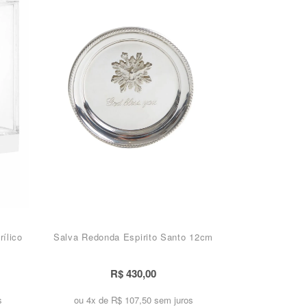
ílico
Salva Redonda Espirito Santo 12cm
R$ 430,00
s
ou 4x de
R$ 107,50 sem juros