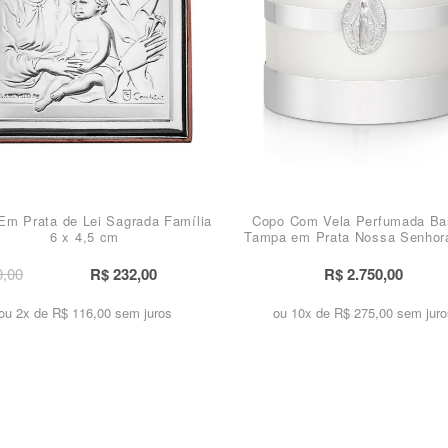
Em Prata de Lei Sagrada Família
Copo Com Vela Perfumada Ba
6 x 4,5 cm
Tampa em Prata Nossa Senhor
Graças 12 cm
0,00
R$ 232,00
R$ 2.750,00
ou 2x de
R$ 116,00 sem juros
ou 10x de
R$ 275,00 sem juro