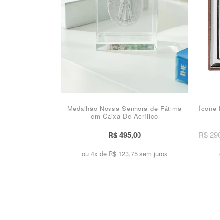
Medalhão Nossa Senhora de Fátima
Ícone 
em Caixa De Acrílico
R$ 495,00
R$ 29
ou 4x de
R$ 123,75 sem juros