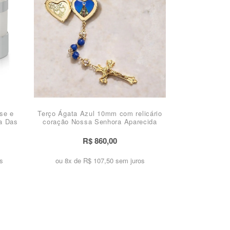
se e
Terço Ágata Azul 10mm com relicário
a Das
coração Nossa Senhora Aparecida
R$ 860,00
s
ou 8x de
R$ 107,50 sem juros