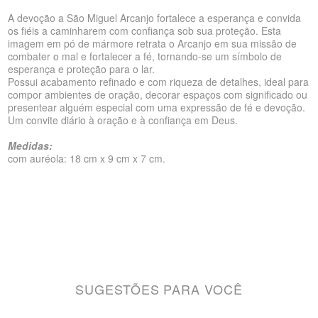
A devoção a São Miguel Arcanjo fortalece a esperança e convida
os fiéis a caminharem com confiança sob sua proteção.
Esta
imagem em pó de mármore retrata o Arcanjo em sua missão de
combater o mal e fortalecer a fé, tornando-se um símbolo de
esperança e proteção para o lar.
Possui acabamento refinado e com riqueza de detalhes, ideal para
compor ambientes de oração, decorar espaços com significado ou
presentear alguém especial com uma expressão de fé e devoção.
Um convite diário à oração e à confiança em Deus.
Medidas:
com auréola: 18 cm x 9 cm x 7 cm.
SUGESTÕES PARA VOCÊ