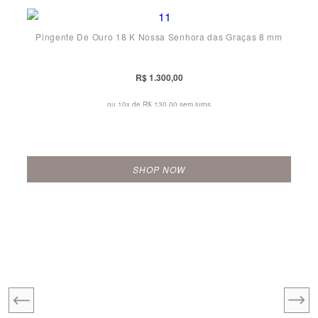
Pingente De Ouro 18 K Nossa Senhora das Graças 8 mm
R$ 1.300,00
ou 10x de
R$ 130,00 sem juros
SHOP NOW