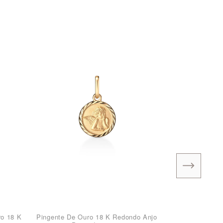
ro 18 K
Pingente De Ouro 18 K Redondo Anjo