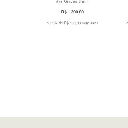
das Graças 8 mm
R$ 1.300,00
ou 10x de
R$ 130,00 sem juros