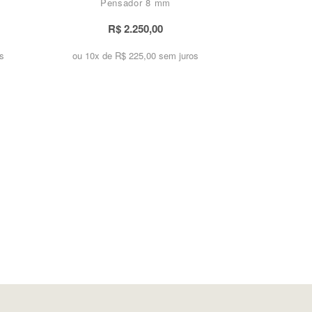
Pensador 8 mm
R$ 2.250,00
s
ou 10x de
R$ 225,00 sem juros