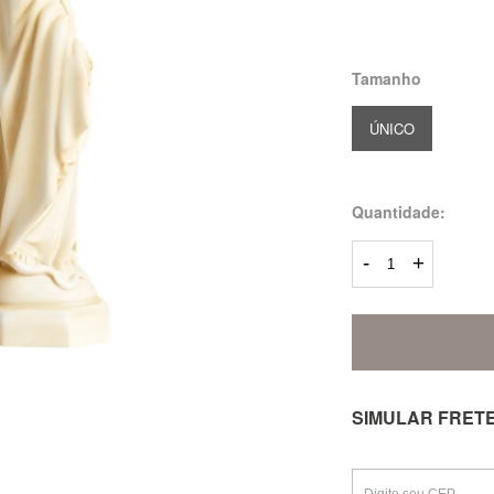
Tamanho
ÚNICO
Quantidade:
-
+
SIMULAR FRET