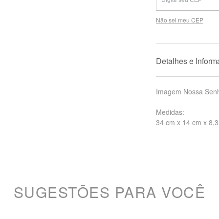
Não sei meu CEP
Detalhes e Infor
Imagem Nossa Senh
Medidas:
34 cm x 14 cm x 8,
SUGESTÕES PARA VOCÊ