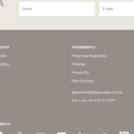
A
CONTA
ATENDIMENTO
ados
Perguntas frequentes
didos
Políticas
Procon-RJ
Fale Conosco
atendimento@agnusdei.com.br
Seg. a sex. das 9:00 as 18:00h
MENTO