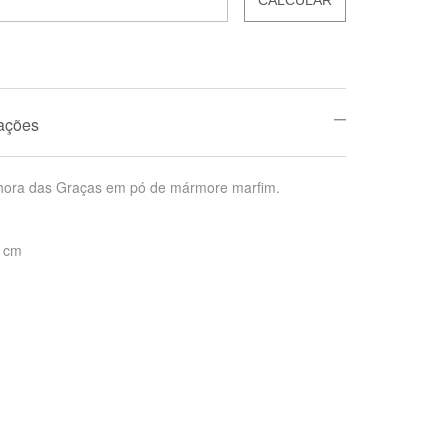
mações
ora das Graças em pó de mármore marfim.
3 cm