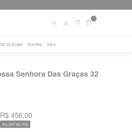
 DE SILICONE
ROUPAS
SALE
ssa Senhora Das Graças 32
R$ 456,00
5% OFF NO PIX