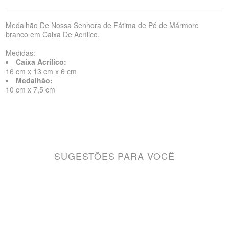
Medalhão De Nossa Senhora de Fátima de Pó de Mármore
branco em Caixa De Acrílico.
Medidas:
Caixa Acrílico:
16 cm x 13 cm x 6 cm
Medalhão:
10 cm x 7,5 cm
SUGESTÕES PARA VOCÊ