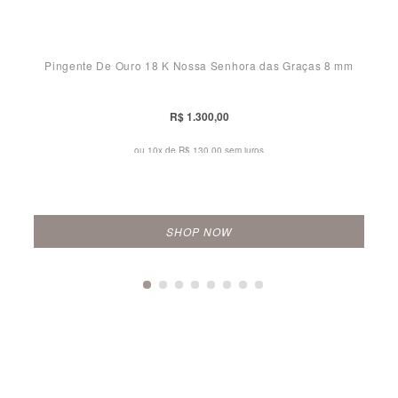
Pingente De Ouro 18 K Nossa Senhora das Graças 8 mm
R$ 1.300,00
ou 10x de
R$ 130,00 sem juros
SHOP NOW