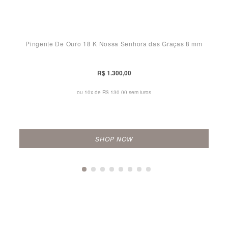
Pingente De Ouro 18 K Nossa Senhora das Graças 8 mm
R$ 1.300,00
ou 10x de
R$ 130,00 sem juros
SHOP NOW