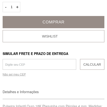
-
+
COMPRAR
SIMULAR FRETE E PRAZO DE ENTREGA
CALCULAR
Não sei meu CEP
Detalhes e Informações
Pulseira Infantil Ouro 18K Plaquinha com Pérolas 4 mm. Medidas: