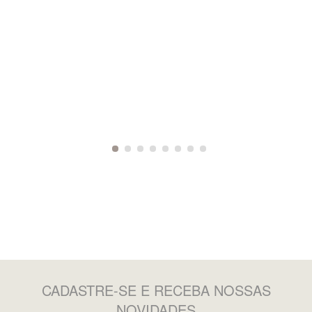
CADASTRE-SE
E RECEBA NOSSAS
NOVIDADES