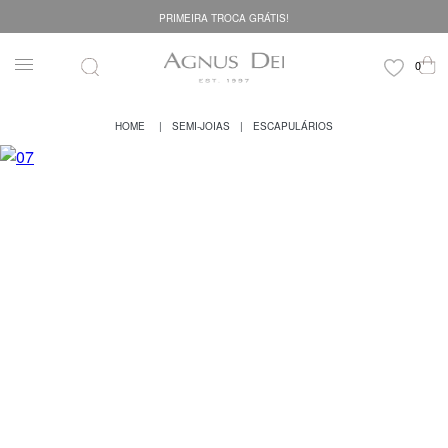
PRIMEIRA TROCA GRÁTIS!
SEMI-JOIAS
ESCAPULÁRIOS