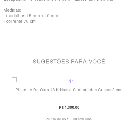
Medidas:
- medalhas 15 mm x 10 mm
- corrente 70 cm
SUGESTÕES PARA VOCÊ
Pingente De Ouro 18 K Nossa Senhora das Graças 8 mm
R$ 1.300,00
ou 10x de
R$ 130,00 sem juros