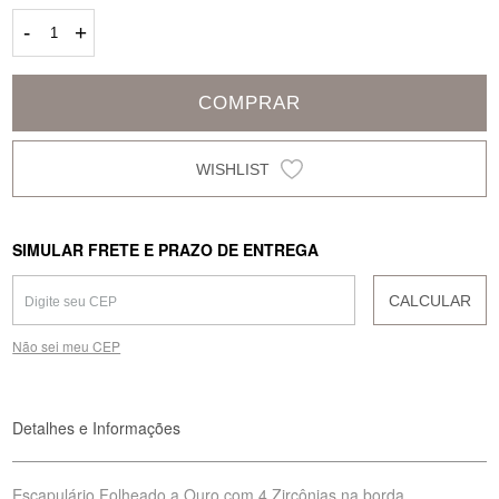
-
+
COMPRAR
SIMULAR FRETE E PRAZO DE ENTREGA
CALCULAR
Não sei meu CEP
Detalhes e Informações
Escapulário Folheado a Ouro com 4 Zircônias na borda.