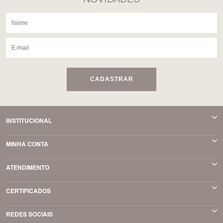
CADASTRAR
INSTITUCIONAL
MINHA CONTA
ATENDIMENTO
CERTIFICADOS
REDES SOCIAIS