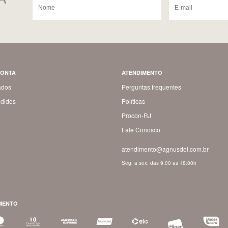
CONTA
ATENDIMENTO
ados
Perguntas frequentes
didos
Políticas
Procon-RJ
Fale Conosco
atendimento@agnusdei.com.br
Seg. a sex. das 9:00 as 18:00h
MENTO