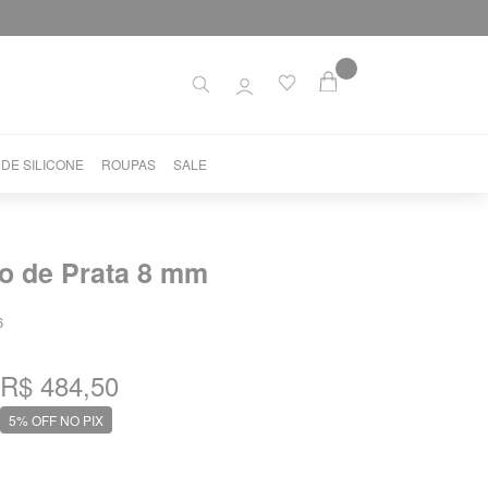
 DE SILICONE
ROUPAS
SALE
o de Prata 8 mm
6
R$ 484,50
5% OFF NO PIX