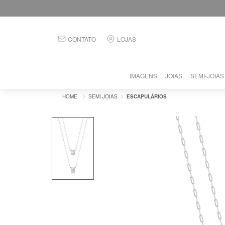
CONTATO
LOJAS
IMAGENS
JOIAS
SEMI-JOIAS
SEMI-JOIAS
ESCAPULÁRIOS