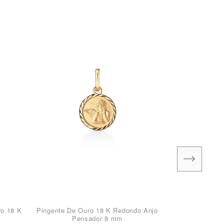
ro 18 K
Pingente De Ouro 18 K Redondo Anjo
Pensador 8 mm