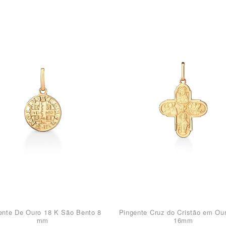
ente De Ouro 18 K São Bento 8
Pingente Cruz do Cristão em Ou
mm
16mm