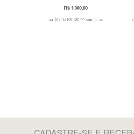
R$ 1.300,00
ou 10x de
R$ 130,00 sem juros
CADASTRE-SE
E RECEB