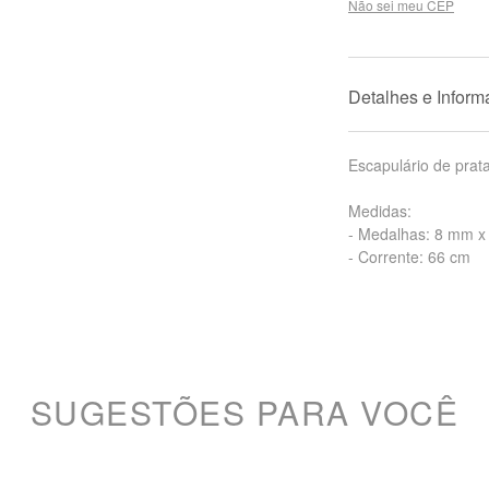
Não sei meu CEP
Detalhes e Infor
Escapulário de prat
Medidas:
- Medalhas: 8 mm 
- Corrente: 66 cm
SUGESTÕES PARA VOCÊ