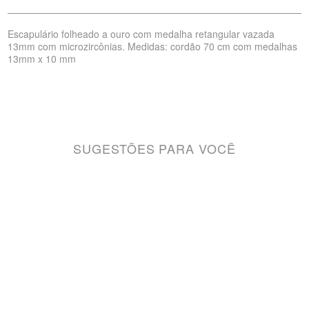
Escapulário folheado a ouro com medalha retangular vazada
13mm com microzircônias. Medidas: cordão 70 cm com medalhas
13mm x 10 mm
SUGESTÕES PARA VOCÊ