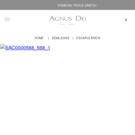
PRIMEIRA TROCA GRÁTIS!
SEMI-JOIAS
ESCAPULÁRIOS