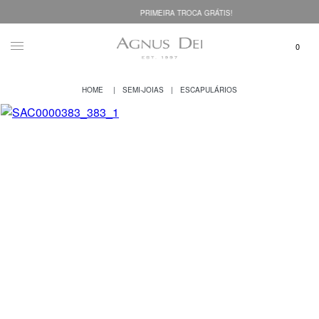
PRIMEIRA TROCA GRÁTIS!
SEMI-JOIAS
ESCAPULÁRIOS