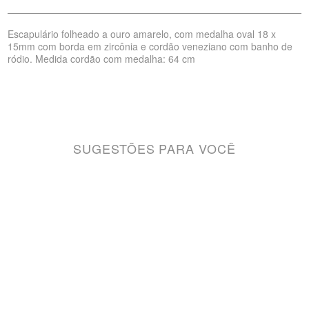
Escapulário folheado a ouro amarelo, com medalha oval 18 x
15mm com borda em zircônia e cordão veneziano com banho de
ródio. Medida cordão com medalha: 64 cm
SUGESTÕES PARA VOCÊ