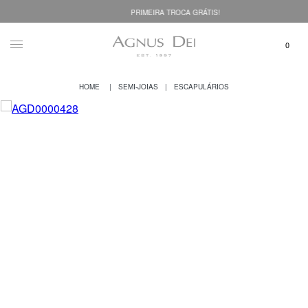
PRIMEIRA TROCA GRÁTIS!
SEMI-JOIAS
ESCAPULÁRIOS