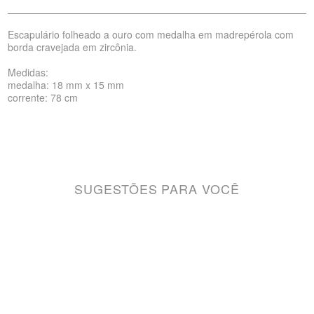
Escapulário folheado a ouro com medalha em madrepérola com
borda cravejada em zircônia.
Medidas:
medalha: 18 mm x 15 mm
corrente: 78 cm
SUGESTÕES PARA VOCÊ