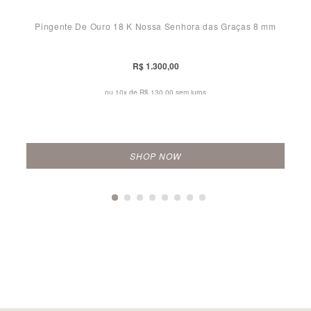
Pingente De Ouro 18 K Nossa Senhora das Graças 8 mm
R$ 1.300,00
ou 10x de
R$ 130,00 sem juros
SHOP NOW