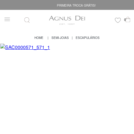
PRIMEIRA TROCA GRÁTIS!
SEMI-JOIAS
ESCAPULÁRIOS