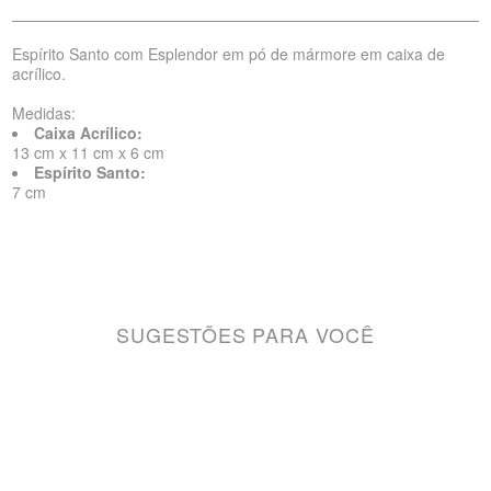
Espírito Santo com Esplendor em pó de mármore em caixa de
acrílico.
Medidas:
Caixa Acrílico:
13 cm x 11 cm x 6 cm
Espírito Santo:
7 cm
SUGESTÕES PARA VOCÊ