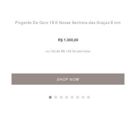
Pingente De Ouro 18 K Nossa Senhora das Graças 8 mm
R$ 1.300,00
ou 10x de
R$ 130,00 sem juros
SHOP NOW