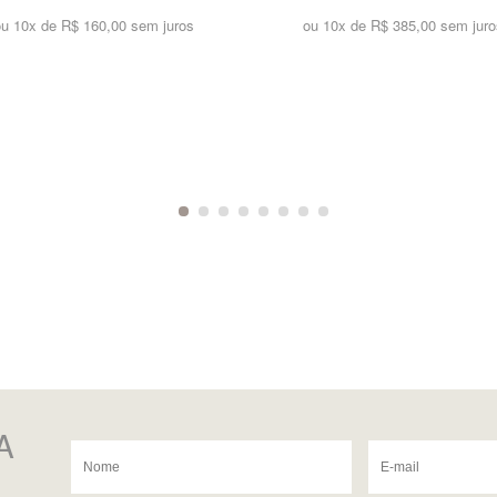
ou 10x de
R$ 160,00 sem juros
ou 10x de
R$ 385,00 sem juro
A