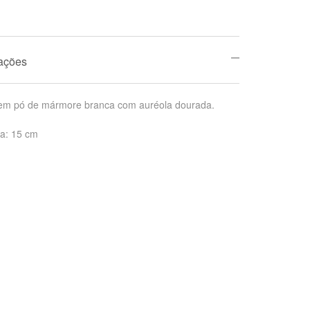
mações
em pó de mármore branca com auréola dourada.
a: 15 cm