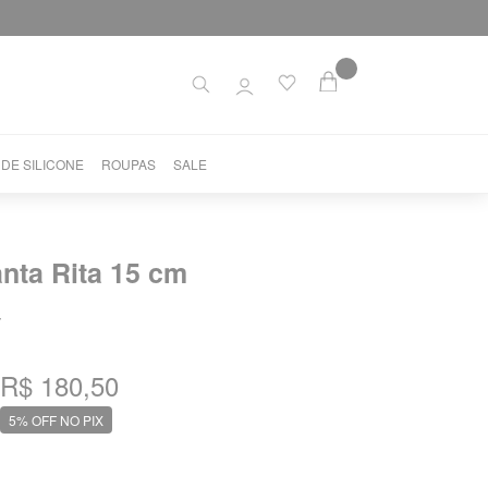
 DE SILICONE
ROUPAS
SALE
nta Rita 15 cm
7
R$ 180,50
5% OFF NO PIX