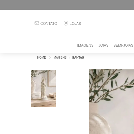
CONTATO
LOJAS
IMAGENS
JOIAS
SEMI-JOIAS
IMAGENS
SANTAS