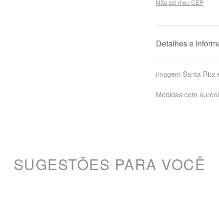
Não sei meu CEP
Detalhes e Infor
imagem Santa Rita 
Medidas com auréol
SUGESTÕES PARA VOCÊ