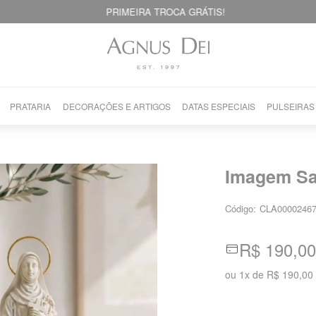
PRIMEIRA TROCA GRÁTIS!
PRATARIA
DECORAÇÕES E ARTIGOS
DATAS ESPECIAIS
PULSEIRAS
Imagem Sa
Código:
CLA0000246
R$ 190,00
ou
1
x
de
R$ 190,00