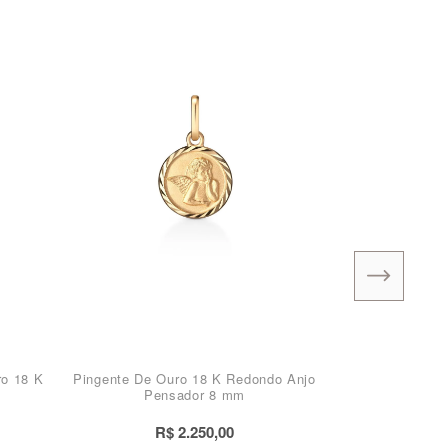
ro 18 K
Pingente De Ouro 18 K Redondo Anjo
Pensador 8 mm
R$ 2.250,00