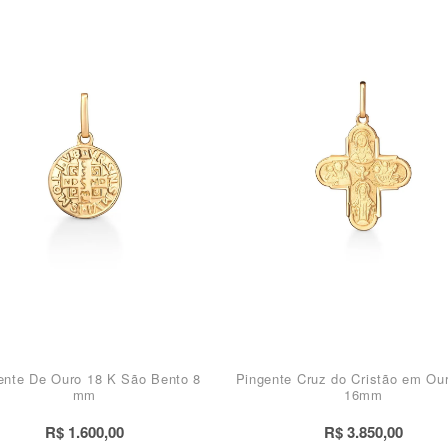
ente De Ouro 18 K São Bento 8
Pingente Cruz do Cristão em Ou
mm
16mm
R$ 1.600,00
R$ 3.850,00