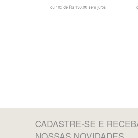
ou 10x de
R$ 130,00 sem juros
CADASTRE-SE
E RECEB
NOSSAS NOVIDADES