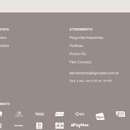
CONTA
ATENDIMENTO
ados
Perguntas frequentes
didos
Políticas
Procon-RJ
Fale Conosco
atendimento@agnusdei.com.br
Seg. a sex. das 9:00 as 18:00h
MENTO