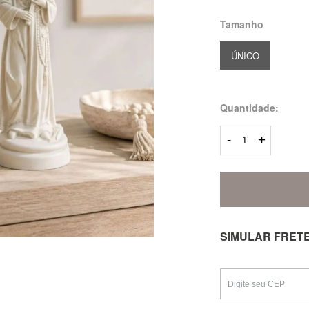
Tamanho
ÚNICO
Quantidade:
-
+
SIMULAR FRET