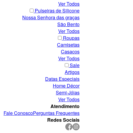
Ver Todos
Pulseiras de Silicone
Nossa Senhora das graças
São Bento
Ver Todos
Roupas
Camisetas
Casacos
Ver Todos
Sale
Artigos
Datas Especiais
Home Décor
Semi-Jóias
Ver Todos
Atendimento
Fale Conosco
Perguntas Frequentes
Redes Sociais