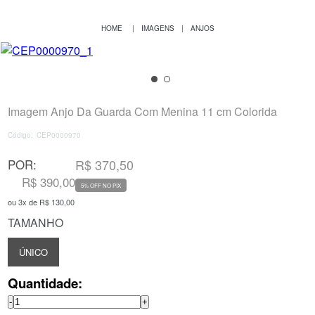
IMAGENS
ANJOS
Imagem Anjo Da Guarda Com Menina 11 cm Colorida
Código:
CEP0000970
POR:
R$ 370,50
R$ 390,00
5% OFF NO PIX
ou
3
x
de
R$ 130,00
TAMANHO
ÚNICO
Quantidade:
-
+