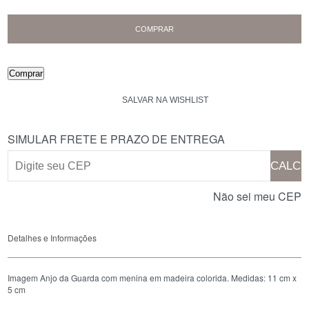
COMPRAR
Comprar
SIMULAR FRETE E PRAZO DE ENTREGA
CALCU
Não sei meu CEP
Detalhes e Informações
Imagem Anjo da Guarda com menina em madeira colorida. Medidas: 11 cm x
5 cm