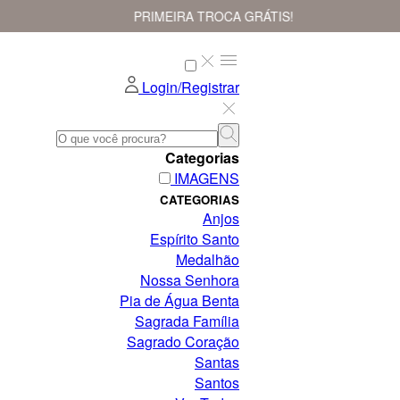
PRIMEIRA TROCA GRÁTIS!
Login/Registrar
Categorias
IMAGENS
CATEGORIAS
Anjos
Espírito Santo
Medalhão
Nossa Senhora
Pia de Água Benta
Sagrada Família
Sagrado Coração
Santas
Santos