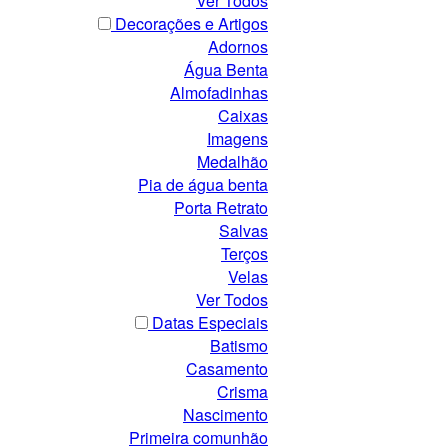
Ver Todos
Decorações e Artigos
Adornos
Água Benta
Almofadinhas
Caixas
Imagens
Medalhão
Pia de água benta
Porta Retrato
Salvas
Terços
Velas
Ver Todos
Datas Especiais
Batismo
Casamento
Crisma
Nascimento
Primeira comunhão