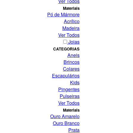
Ver Todos
Materiais
Pó de Mármore
Acrílico
Madeira
Ver Todos
Joias
CATEGORIAS
Aneis
Brincos
Colares
Escapulários
Kids
Pingentes
Pulseiras
Ver Todos
Materiais
Ouro Amarelo
Ouro Branco
Prata