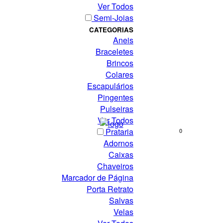
Ver Todos
Semi-Joias
CATEGORIAS
Aneis
Braceletes
Brincos
Colares
Escapulários
Pingentes
Pulseiras
Ver Todos
Prataria
Adornos
Caixas
Chaveiros
Marcador de Página
Porta Retrato
Salvas
Velas