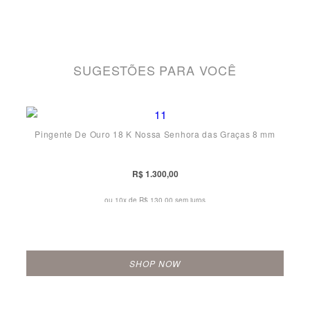
SUGESTÕES PARA VOCÊ
Pingente De Ouro 18 K Nossa Senhora das Graças 8 mm
R$ 1.300,00
ou 10x de
R$ 130,00 sem juros
SHOP NOW