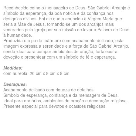
Reconhecido como o mensageiro de Deus, São Gabriel Arcanjo é
símbolo da esperança, da boa notícia e da confiança nos
desígnios divinos. Foi ele quem anunciou à Virgem Maria que
seria a Mãe de Jesus, tornando-se um dos arcanjos mais
venerados pela Igreja por sua missão de levar a Palavra de Deus
à humanidade.
Produzida em pó de mármore com acabamento delicado, esta
imagem expressa a serenidade e a força de São Gabriel Arcanjo,
sendo ideal para compor ambientes de oração, fortalecer a
devoção e presentear com um símbolo de fé e esperança.
Medidas:
com auréola: 20 cm x 8 cm x 8 cm
Destaques:
Acabamento delicado com riqueza de detalhes.
Símbolo de esperança, confiança e da mensagem de Deus.
Ideal para oratórios, ambientes de oração e decoração religiosa.
Presente especial para devotos e ocasiões religiosas.