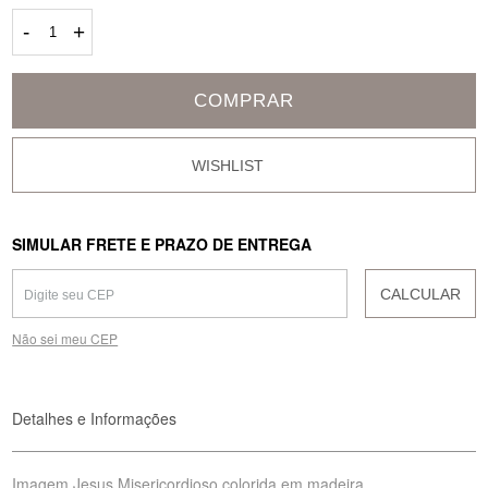
-
+
COMPRAR
SIMULAR FRETE E PRAZO DE ENTREGA
CALCULAR
Não sei meu CEP
Detalhes e Informações
Imagem Jesus Misericordioso colorida em madeira.