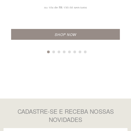
ou 10x de
R$ 130,00 sem juros
SHOP NOW
CADASTRE-SE
E RECEBA NOSSAS
NOVIDADES