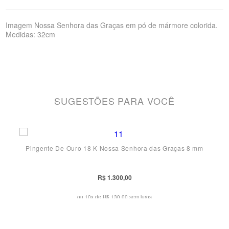
Imagem Nossa Senhora das Graças em pó de mármore colorida.
Medidas: 32cm
SUGESTÕES PARA VOCÊ
Pingente De Ouro 18 K Nossa Senhora das Graças 8 mm
R$ 1.300,00
ou 10x de
R$ 130,00 sem juros