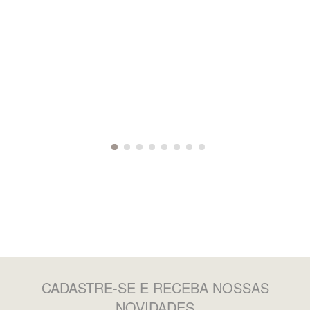
CADASTRE-SE
E RECEBA NOSSAS
NOVIDADES