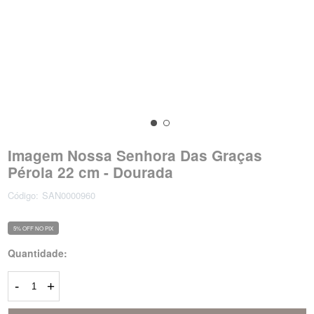
Imagem Nossa Senhora Das Graças
Pérola 22 cm - Dourada
Código:
SAN0000960
5% OFF NO PIX
Quantidade:
-
+