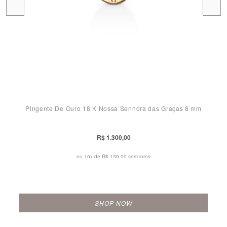
Pingente De Ouro 18 K Nossa Senhora das Graças 8 mm
R$ 1.300,00
ou 10x de
R$ 130,00 sem juros
SHOP NOW