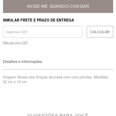
AVISE-ME QUANDO CHEGAR
SIMULAR FRETE E PRAZO DE ENTREGA
CALCULAR
Não sei meu CEP
Detalhes e Informações
Imagem Nossa das Graças dourada com com pérolas. Medidas:
22 cm x 10 cm
SUGESTÕES PARA VOCÊ