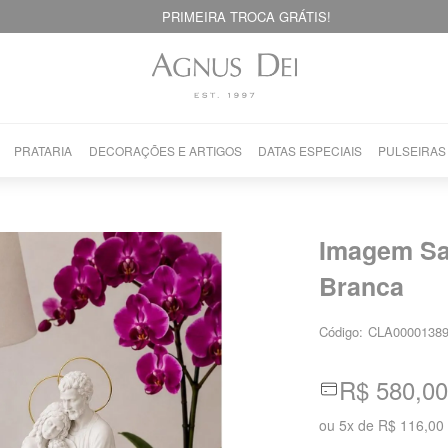
PRIMEIRA TROCA GRÁTIS!
PRATARIA
DECORAÇÕES E ARTIGOS
DATAS ESPECIAIS
PULSEIRAS
Imagem Sa
Branca
Código:
CLA0000138
R$ 580,00
ou
5
x
de
R$ 116,00