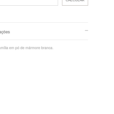
mações
mília em pó de mármore branca.