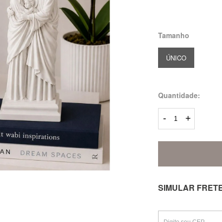
Tamanho
ÚNICO
Quantidade:
-
+
SIMULAR FRET