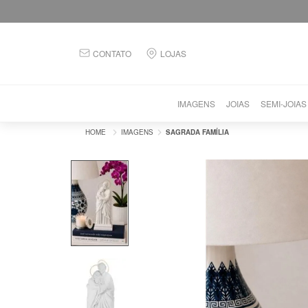
CONTATO
LOJAS
IMAGENS
JOIAS
SEMI-JOIAS
IMAGENS
SAGRADA FAMÍLIA