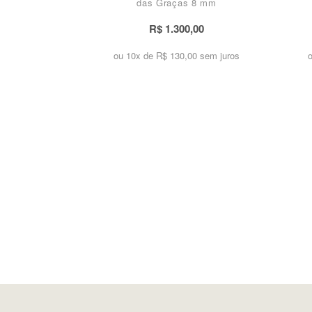
das Graças 8 mm
R$ 1.300,00
ou 10x de
R$ 130,00 sem juros