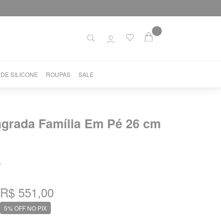
 DE SILICONE
ROUPAS
SALE
grada Família Em Pé 26 cm
9
R$ 551,00
5% OFF NO PIX