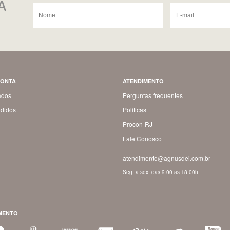
A
CONTA
ATENDIMENTO
ados
Perguntas frequentes
didos
Políticas
Procon-RJ
Fale Conosco
atendimento@agnusdei.com.br
Seg. a sex. das 9:00 as 18:00h
MENTO