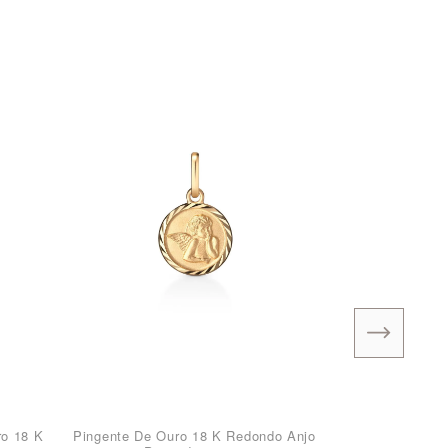
ro 18 K
Pingente De Ouro 18 K Redondo Anjo