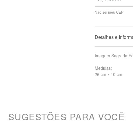
Não sei meu CEP
Detalhes e Infor
Imagem Sagrada Fa
Medidas:
26 cm x 10 cm.
SUGESTÕES PARA VOCÊ