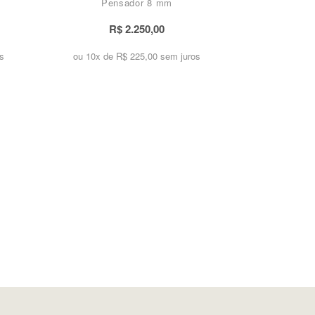
Pensador 8 mm
R$ 2.250,00
s
ou 10x de
R$ 225,00 sem juros