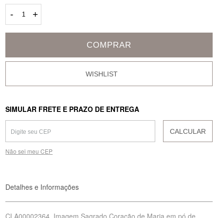
-
+
COMPRAR
SIMULAR FRETE E PRAZO DE ENTREGA
CALCULAR
Não sei meu CEP
Detalhes e Informações
CLA00002364, Imagem Sagrado Coração de Maria em pó de