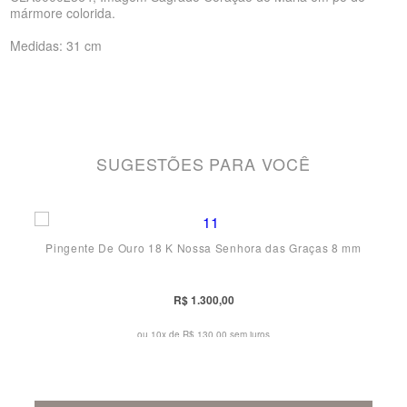
mármore colorida.
Medidas: 31 cm
SUGESTÕES PARA VOCÊ
Pingente De Ouro 18 K Nossa Senhora das Graças 8 mm
R$ 1.300,00
ou 10x de
R$ 130,00 sem juros