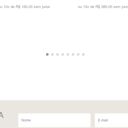
ou 10x de
R$ 160,00 sem juros
ou 10x de
R$ 385,00 sem juro
A