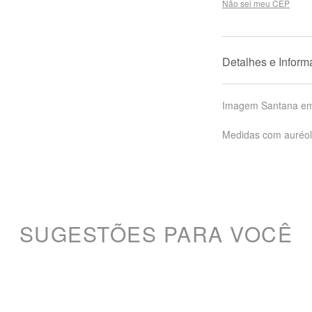
Não sei meu CEP
Detalhes e Infor
Imagem Santana em
Medidas com auréol
SUGESTÕES PARA VOCÊ