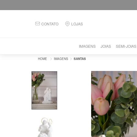
CONTATO
LOJAS
IMAGENS
JOIAS
SEMI-JOIAS
IMAGENS
SANTAS