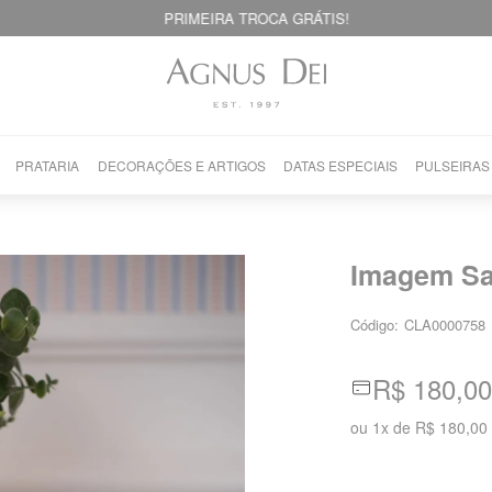
PRIMEIRA TROCA GRÁTIS!
PRATARIA
DECORAÇÕES E ARTIGOS
DATAS ESPECIAIS
PULSEIRAS
Imagem Sa
Código:
CLA0000758
R$ 180,00
ou
1
x
de
R$ 180,00