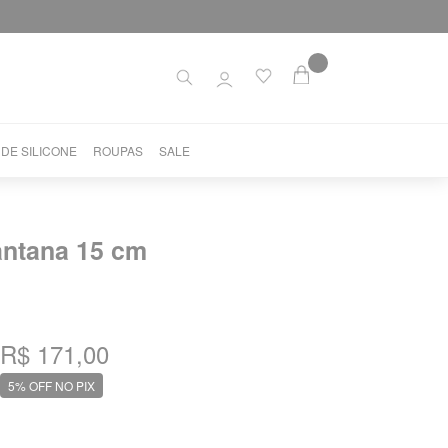
 DE SILICONE
ROUPAS
SALE
ntana 15 cm
R$ 171,00
5% OFF NO PIX