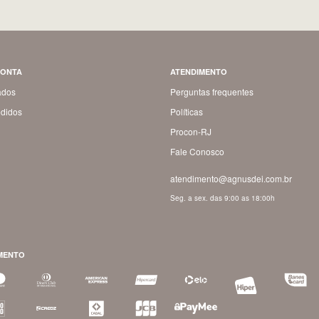
CONTA
ATENDIMENTO
ados
Perguntas frequentes
didos
Políticas
Procon-RJ
Fale Conosco
atendimento@agnusdei.com.br
Seg. a sex. das 9:00 as 18:00h
MENTO