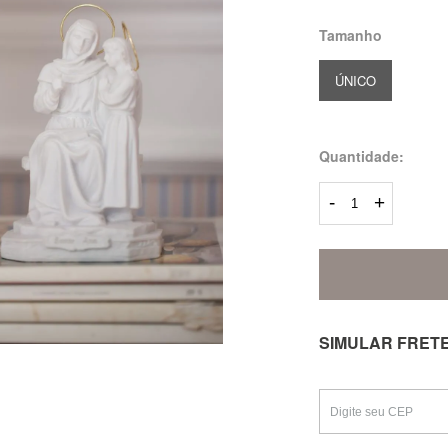
Tamanho
ÚNICO
Quantidade:
-
+
SIMULAR FRET