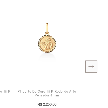
ro 18 K
Pingente De Ouro 18 K Redondo Anjo
Pensador 8 mm
R$ 2.250,00