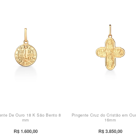
ente De Ouro 18 K São Bento 8
Pingente Cruz do Cristão em Ou
mm
16mm
R$ 1.600,00
R$ 3.850,00