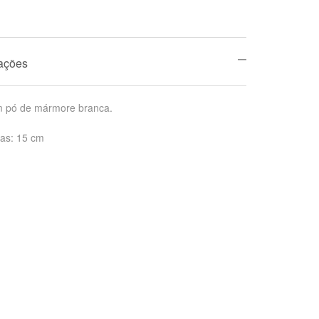
mações
 pó de mármore branca.
as: 15 cm