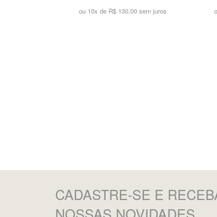
ou 10x de
R$ 130,00 sem juros
CADASTRE-SE
E RECEB
NOSSAS NOVIDADES