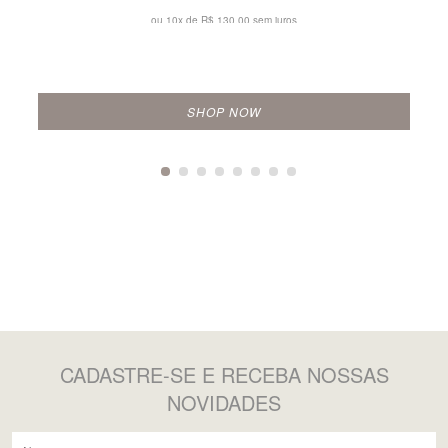
ou 10x de
R$ 130,00 sem juros
SHOP NOW
CADASTRE-SE
E RECEBA NOSSAS
NOVIDADES