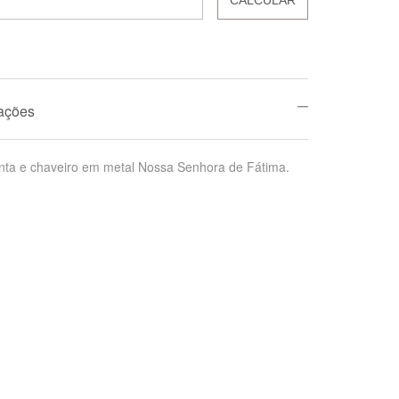
mações
enta e chaveiro em metal Nossa Senhora de Fátima.