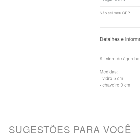
Não sei meu CEP
Detalhes e Infor
Kit vidro de água b
Medidas:
- vidro 5 cm
- chaveiro 9 cm
SUGESTÕES PARA VOCÊ