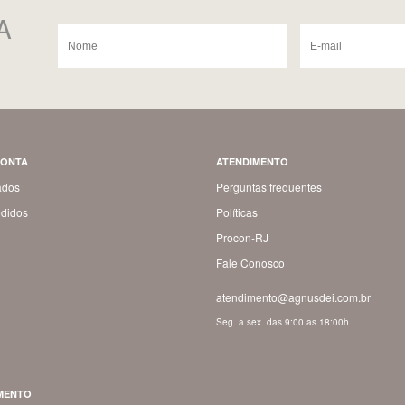
A
CONTA
ATENDIMENTO
ados
Perguntas frequentes
didos
Políticas
Procon-RJ
Fale Conosco
atendimento@agnusdei.com.br
Seg. a sex. das 9:00 as 18:00h
MENTO