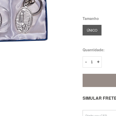
Tamanho
ÚNICO
Quantidade:
-
+
SIMULAR FRET