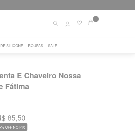
 DE SILICONE
ROUPAS
SALE
enta E Chaveiro Nossa
e Fátima
$ 85,50
5% OFF NO PIX