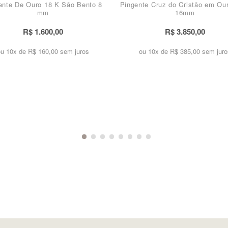
ente De Ouro 18 K São Bento 8
Pingente Cruz do Cristão em Ou
mm
16mm
R$ 1.600,00
R$ 3.850,00
ou 10x de
R$ 160,00 sem juros
ou 10x de
R$ 385,00 sem juro