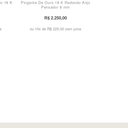
ro 18 K
Pingente De Ouro 18 K Redondo Anjo
Pensador 8 mm
R$ 2.250,00
s
ou 10x de
R$ 225,00 sem juros