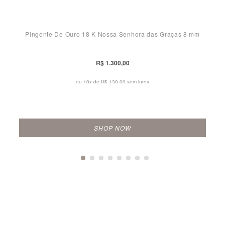
Pingente De Ouro 18 K Nossa Senhora das Graças 8 mm
R$ 1.300,00
ou 10x de
R$ 130,00 sem juros
SHOP NOW