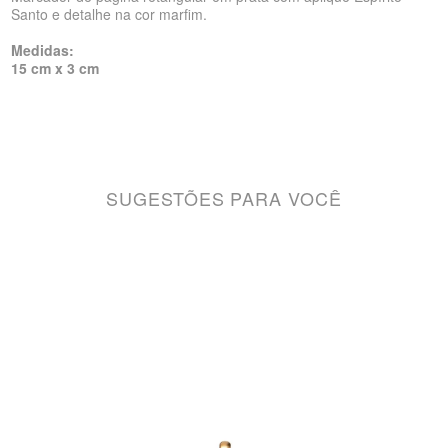
Santo e detalhe na cor marfim.
Medidas:
15 cm x 3 cm
SUGESTÕES PARA VOCÊ