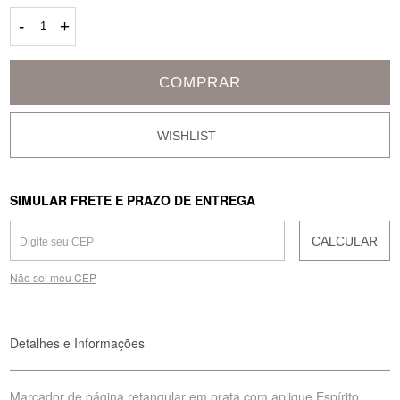
-
+
COMPRAR
SIMULAR FRETE E PRAZO DE ENTREGA
CALCULAR
Não sei meu CEP
Detalhes e Informações
Marcador de página retangular em prata com aplique Espírito