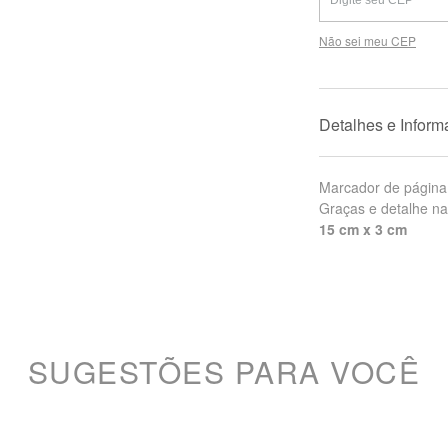
Não sei meu CEP
Detalhes e Infor
Marcador de página
Graças e detalhe na
15 cm x 3 cm
SUGESTÕES PARA VOCÊ