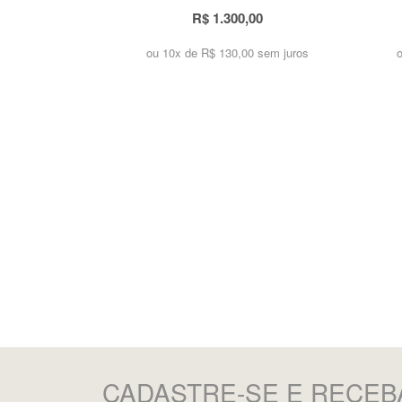
R$ 1.300,00
ou 10x de
R$ 130,00 sem juros
CADASTRE-SE
E RECEB