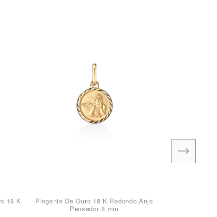
ro 18 K
Pingente De Ouro 18 K Redondo Anjo
Pensador 8 mm