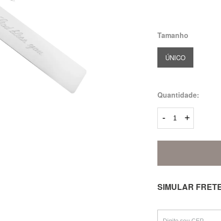
Tamanho
ÚNICO
Quantidade:
-
+
SIMULAR FRET