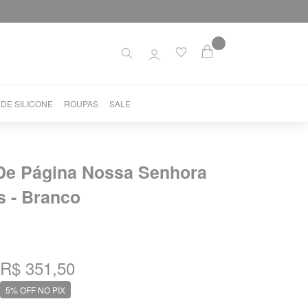
 DE SILICONE
ROUPAS
SALE
De Página Nossa Senhora
s - Branco
R$ 351,50
5% OFF NO PIX