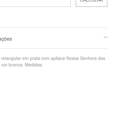
mações
 retangular em prata com aplique Nossa Senhora das
 cor branca. Medidas: