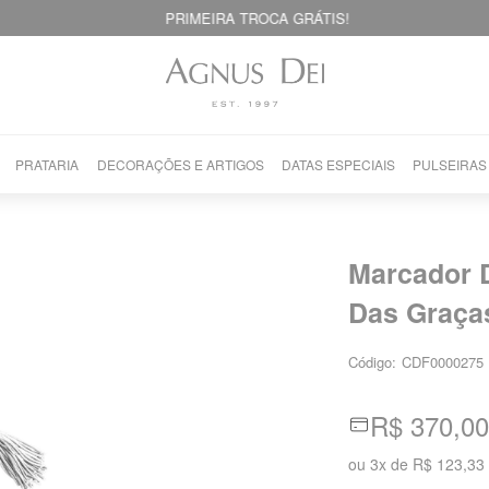
PRIMEIRA TROCA GRÁTIS!
PRATARIA
DECORAÇÕES E ARTIGOS
DATAS ESPECIAIS
PULSEIRAS
Marcador 
Das Graça
Código:
CDF0000275
R$ 370,00
ou
3
x
de
R$ 123,33