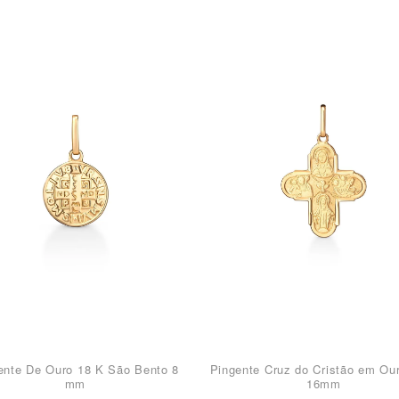
ente De Ouro 18 K São Bento 8
Pingente Cruz do Cristão em Ou
mm
16mm