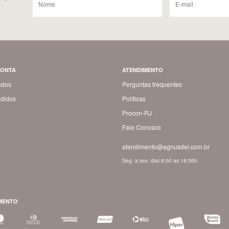
CONTA
ATENDIMENTO
ados
Perguntas frequentes
didos
Políticas
Procon-RJ
Fale Conosco
atendimento@agnusdei.com.br
Seg. a sex. das 9:00 as 18:00h
MENTO