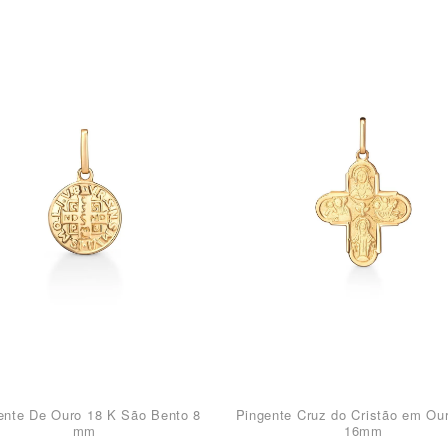
ente De Ouro 18 K São Bento 8
Pingente Cruz do Cristão em Ou
mm
16mm