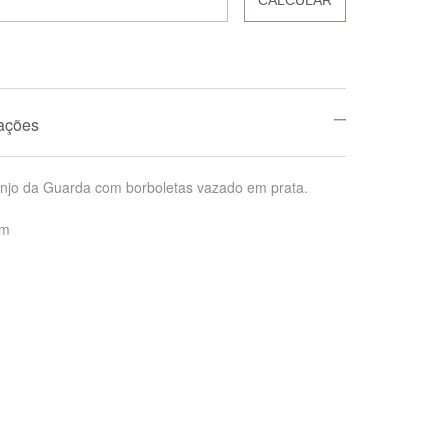
mações
njo da Guarda com borboletas vazado em prata.
cm