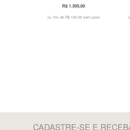
R$ 1.300,00
ou 10x de
R$ 130,00 sem juros
CADASTRE-SE
E RECEB