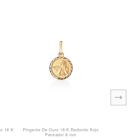
ro 18 K
Pingente De Ouro 18 K Redondo Anjo
Pensador 8 mm