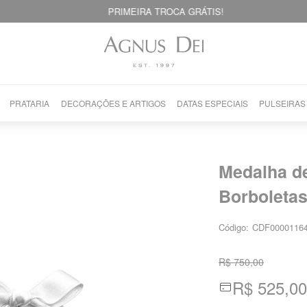
PRIMEIRA TROCA GRÁTIS!
PRATARIA
DECORAÇÕES E ARTIGOS
DATAS ESPECIAIS
PULSEIRAS
Medalha d
Borboleta
Código:
CDF0000116
R$ 750,00
R$ 525,00