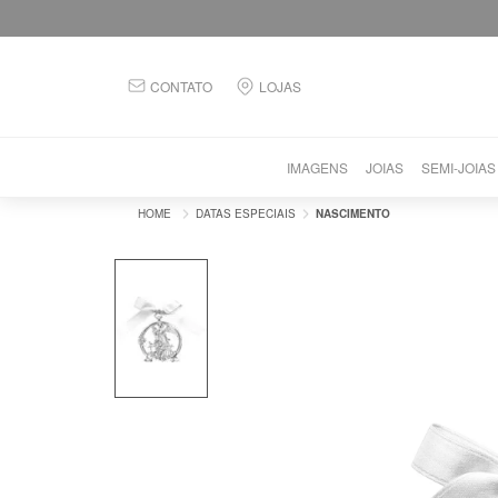
CONTATO
LOJAS
IMAGENS
JOIAS
SEMI-JOIAS
DATAS ESPECIAIS
NASCIMENTO