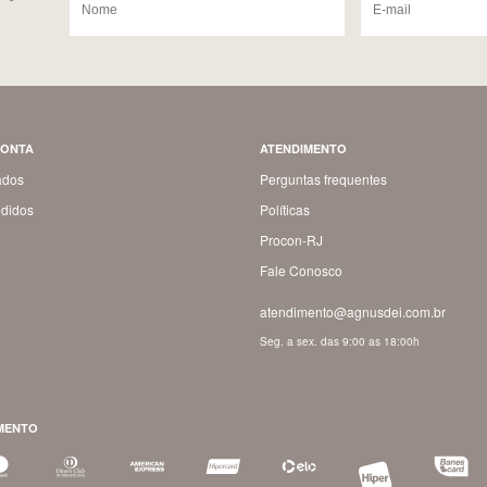
CONTA
ATENDIMENTO
ados
Perguntas frequentes
didos
Políticas
Procon-RJ
Fale Conosco
atendimento@agnusdei.com.br
Seg. a sex. das 9:00 as 18:00h
MENTO