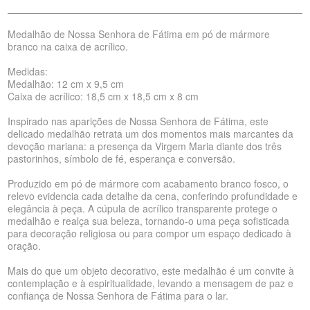
Medalhão de Nossa Senhora de Fátima em pó de mármore
branco na caixa de acrílico.
Medidas:
Medalhão: 12 cm x 9,5 cm
Caixa de acrílico: 18,5 cm x 18,5 cm x 8 cm
Inspirado nas aparições de Nossa Senhora de Fátima, este
delicado medalhão retrata um dos momentos mais marcantes da
devoção mariana: a presença da Virgem Maria diante dos três
pastorinhos, símbolo de fé, esperança e conversão.
Produzido em pó de mármore com acabamento branco fosco, o
relevo evidencia cada detalhe da cena, conferindo profundidade e
elegância à peça. A cúpula de acrílico transparente protege o
medalhão e realça sua beleza, tornando-o uma peça sofisticada
para decoração religiosa ou para compor um espaço dedicado à
oração.
Mais do que um objeto decorativo, este medalhão é um convite à
contemplação e à espiritualidade, levando a mensagem de paz e
confiança de Nossa Senhora de Fátima para o lar.